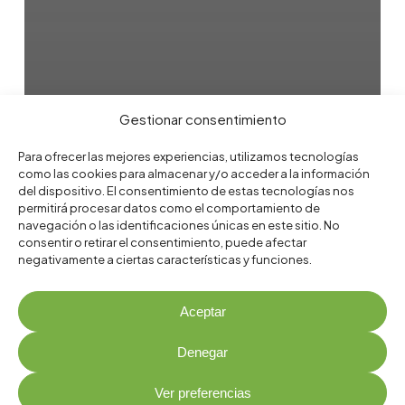
Gestionar consentimiento
Para ofrecer las mejores experiencias, utilizamos tecnologías
como las cookies para almacenar y/o acceder a la información
del dispositivo. El consentimiento de estas tecnologías nos
permitirá procesar datos como el comportamiento de
navegación o las identificaciones únicas en este sitio. No
consentir o retirar el consentimiento, puede afectar
negativamente a ciertas características y funciones.
Aceptar
Denegar
Ver preferencias