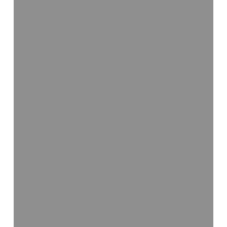
Red
Casino:
Бърз
Спин,
Големи
Вълнения
на
Мобилно
Устройство