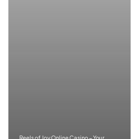
Reels of Joy Online Casino – Your