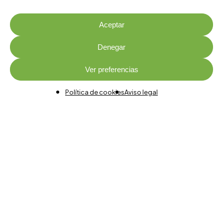
Aceptar
Denegar
Ver preferencias
Política de cookies
Aviso legal