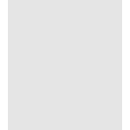
–
Your
Mobile
Playground
for
Short,
High‑Intensity
Wins