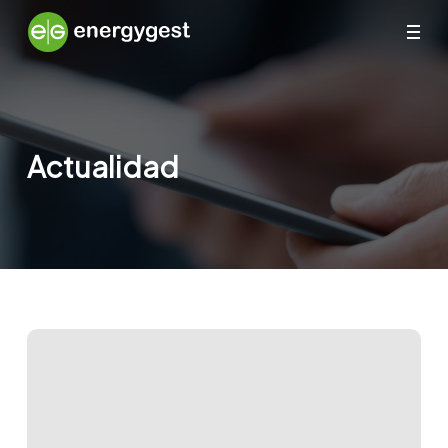
Skip
Menu
Men
to
main
content
Actualidad
Reels
of
Joy
Online
Casino